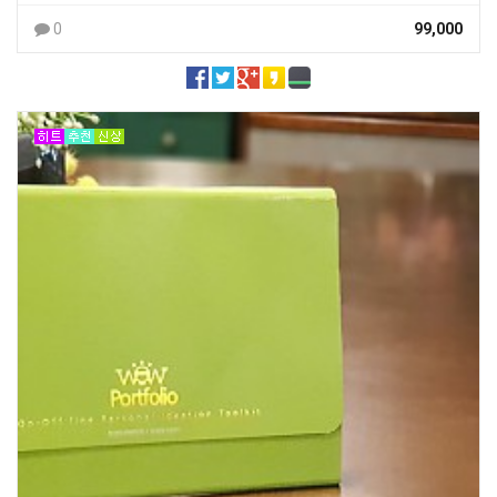
0
99,000