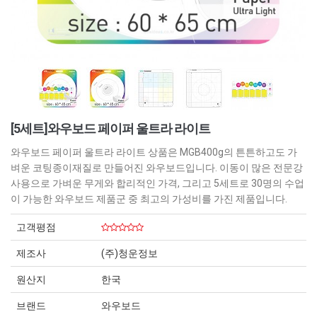
[5세트]와우보드 페이퍼 울트라 라이트
와우보드 페이퍼 울트라 라이트 상품은 MGB400g의 튼튼하고도 가
벼운 코팅종이재질로 만들어진 와우보드입니다. 이동이 많은 전문강
사용으로 가벼운 무게와 합리적인 가격, 그리고 5세트로 30명의 수업
이 가능한 와우보드 제품군 중 최고의 가성비를 가진 제품입니다.
고객평점
제조사
(주)청운정보
원산지
한국
브랜드
와우보드