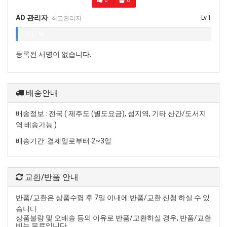
AD 관리자
Lv.1
최고관리자
10 (1%)
등록된 서명이 없습니다.
배송안내
배송정보
:
전국
(
제주도
(
별도요금
),
섬지역
,
기타 산간
/
도서지
역 배송가능
)
배송기간
:
결제일로부터
2~3
일
교환/반품 안내
반품
/
교환은 상품수령 후
7
일 이내에 반품
/
교환 신청 하실 수 있
습니다
.
상품불량 및 오배송 등의 이유로 반품
/
교환하실 경우
,
반품
/
교환
비는 무료입니다
.