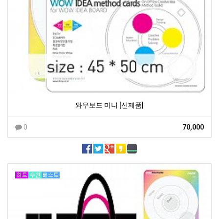
와우보드 미니 [신제품]
0
70,000