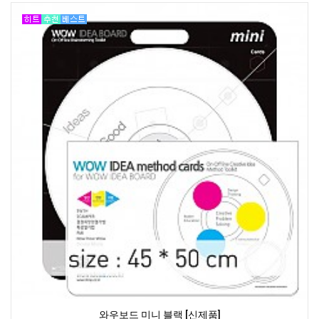
와우보드 미니 블랙 [신제품]