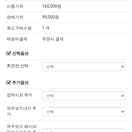
시중가격
160,000원
판매가격
99,000원
최소구매수량
1 개
배송비결제
주문시 결제
선택옵션
회전판 선택
추가옵션
점착시트 추가
와우보드내지 추
가
와우보드 페이퍼