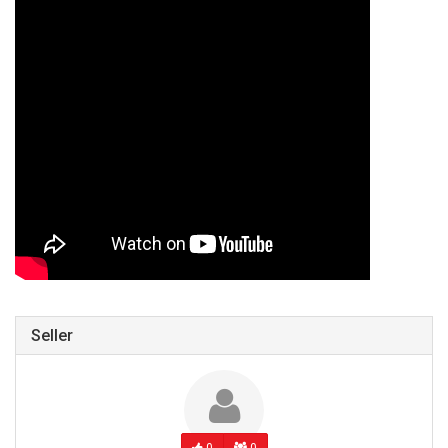
Seller
0
0