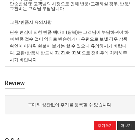
단순변심 및 고객님의 사정으로 인해 반품
/
교환하실 경우
,
반품
/
교환비는 고객님 부담입니다
.
교환
/
반품시 유의사항
단순 변심에 의한 반품 택배비
(
왕복
)
는 고객님이 부담하셔야 하
며 반품 접수 없이 임의로 반송하거나 우편으로 보낼 경우 상품
확인이 어려워 환불이 불가능 할 수 있으니 유의하시기 바랍니
다
.
교환
/
반품시 반드시
02.2245.0260
으로 전화후에 처리해주
시기 바랍니다
.
Review
구매와 상관없이 후기를 등록할 수 있습니다.
후기쓰기
더보기