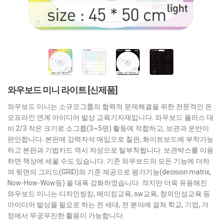
와우보드 미니 라이트 [신제품]
와우보드 미니는 소규모그룹의 협력적 문제해결을 위한 전문적인 온
오프라인 연계 아이디어 발상 교육기자재입니다. 와우보드 플러스 대
비 2/3 작은 크기로 소그룹(3~5명) 활동에 적합하고, 보관과 운반이
편안합니다. 본판에 강력자석 매입으로 칠판, 화이트보드에 부착가능
하고 본판과 기법카드 역시 자성으로 탈부착됩니다. 보관박스를 이용
하면 책상에 세울 수도 있습니다. 기존 와우보드의 모든 기능에 더하
여 뒷면의 그리드(GRID)와 기준 제공으로 평가기능(decision matrix,
Now-How-Wow등) 을 대폭 강화하였습니다. 작지만 더욱 유용해진
와우보드 미니는 디자인씽킹, 메이킹교육, sw교육, 창의인성교육 등
아이디어 발상을 필요로 하는 전 세대, 전 분야에 걸쳐 학교, 기업, 가
정에서 무궁무진한 활용이 가능합니다.