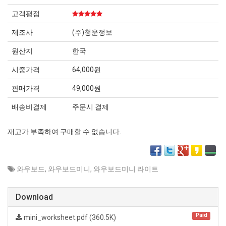
고객평점
제조사
(주)청운정보
원산지
한국
시중가격
64,000원
판매가격
49,000원
배송비결제
주문시 결제
재고가 부족하여 구매할 수 없습니다.
와우보드
,
와우보드미니
,
와우보드미니 라이트
Download
Paid
mini_worksheet.pdf (360.5K)