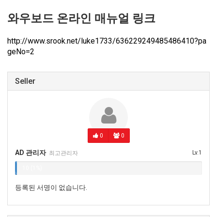
와우보드 온라인 매뉴얼 링크
http://www.srook.net/luke1733/636229249485486410?pa
geNo=2
Seller
0
0
AD 관리자
Lv.1
최고관리자
10 (1%)
등록된 서명이 없습니다.