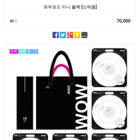
와우보드 미니 블랙 [신제품]
0
70,000