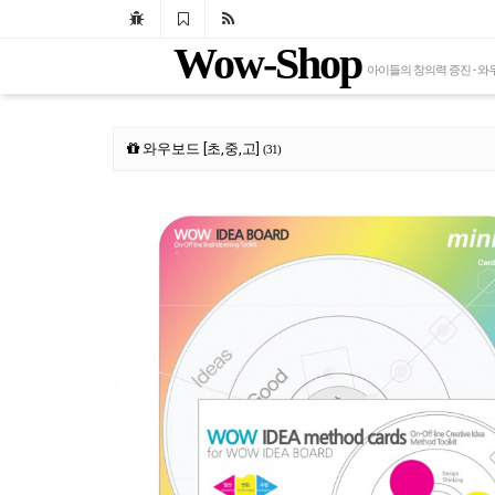
Wow-Shop
아이들의 창의력 증진 - 
와우보드 [초,중,고]
(31)