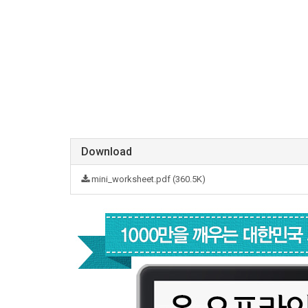
Download
mini_worksheet.pdf (360.5K)