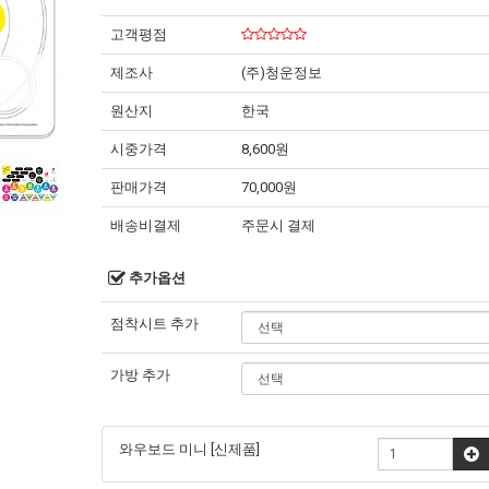
고객평점
제조사
(주)청운정보
원산지
한국
시중가격
8,600원
판매가격
70,000원
배송비결제
주문시 결제
추가옵션
점착시트 추가
가방 추가
와우보드 미니 [신제품]