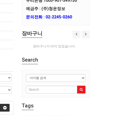
우리은행 1005-901-549750
예금주 : (주)청운정보
문의전화 : 02-2245-0260
장바구니
장바구니가 비어 있었습니다.
Search
Tags